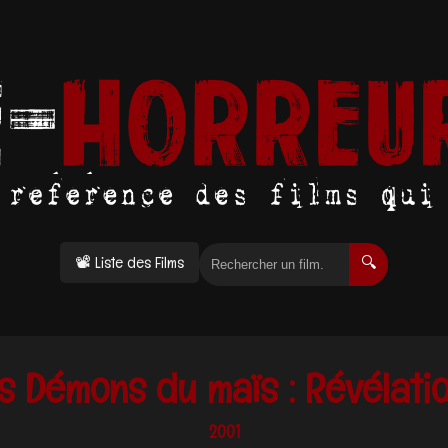
📽 Liste des Films
🔍
s Démons du maïs : Révélati
2001