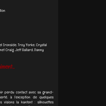
tion
el Ironside, Troy Yorke, Crystal
net Craig, Jeff Ballard, Danny
ment...
oir perdu contact avec sa grand-
erté, à l’exception de quelques
s visions la hantent : silhouettes