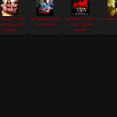
 Démons du maïs
Les Démons du maïs
Les Démons du maïs
Les Démon
 Les Moissons de
4 : La Moisson
5 : La Secte des
la terreur
Damnés