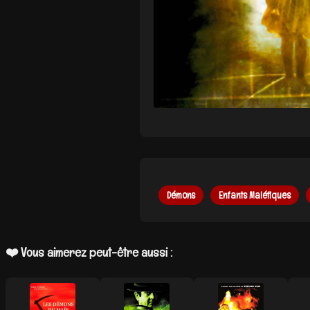
Démons
Enfants Maléfiques
❤️ Vous aimerez peut-être aussi :