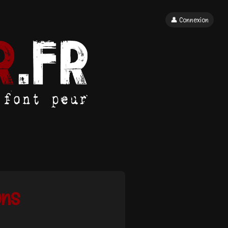
👤 Connexion
ons