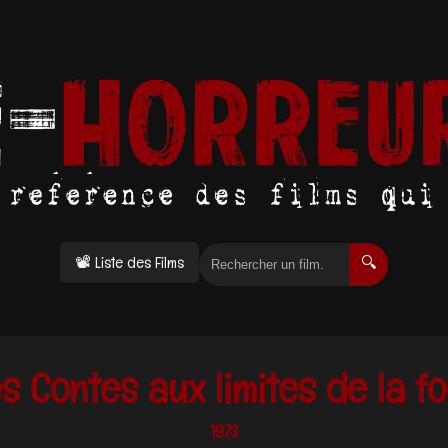
📽 Liste des Films
🔍
s Contes aux limites de la fo
1973