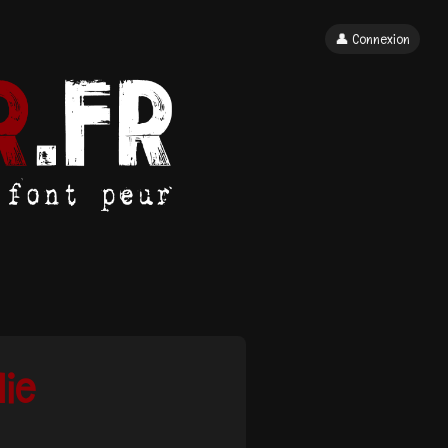
👤 Connexion
lie