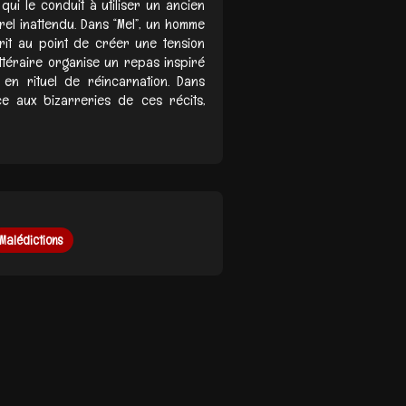
 qui le conduit à utiliser un ancien
l inattendu. Dans “Mel”, un homme
rit au point de créer une tension
ttéraire organise un repas inspiré
 en rituel de réincarnation. Dans
ce aux bizarreries de ces récits,
Malédictions