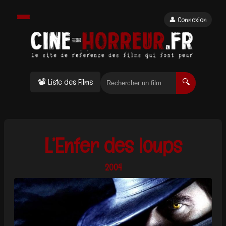
👤 Connexion
📽 Liste des Films
🔍
L’Enfer des loups
2004