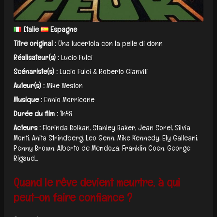
Italie
Espagne
Titre original :
Una lucertola con la pelle di donn
Réalisateur(s) :
Lucio Fulci
Scénariste(s) :
Lucio Fulci & Roberto Gianviti
Auteur(s) :
Mike Weston
Musique :
Ennio Morricone
Durée du film :
1h43
Acteurs :
Florinda Bolkan, Stanley Baker, Jean Sorel, Silvia
Monti, Anita Strindberg, Leo Genn, Mike Kennedy, Ely Galleani,
Penny Brown, Alberto de Mendoza, Franklin Coen, George
Rigaud...
Quand le rêve devient meurtre, à qui
peut-on faire confiance ?