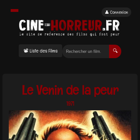
👤 Connexion
📽 Liste des Films
🔍
Le Venin de la peur
1971