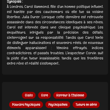
Synopsis :
À Londres, Carol Hammond, fille d’un homme politique influent,
est hantée par des cauchemars où elle tue sa voisine
libertine, Julia Durer. Lorsque cette dernière est retrouvée
assassinée dans des circonstances identiques à ses rêves,
Carol est internée dans une clinique psychiatrique. Les
enquêteurs, intrigués par la précision des détails,
s’interrogent sur sa responsabilité. Tandis que Carol tente
de distinguer hallucinations et souvenirs réels, de nouveaux
éléments apparaissent : témoins effrayés, indices
contradictoires, et passés troubles. L’inspecteur Corvin suit
la piste d’un tueur insaisissable, tandis que les frontières
entre rêve et réalité s’estompent...
Giallo
Gore
Horreur à l'Italienne
Pouvoirs Psychiques
Psychopathes
Tueurs en série