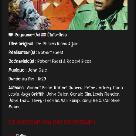
Royaume-Uni
États-Unis
Titre original :
Dr. Phibes Rises Again!
Réalisateur(s) :
Robert Fuest
Scénariste(s) :
Robert Fuest & Robert Blees
Musique :
John Gale
Durée du film :
1h29
Acteurs :
Vincent Price, Robert Quarry, Peter Jeffrey, Fiona
Lewis, Hugh Griffith, John Cater, Gerald Sim, Lewis Fiander,
John Thaw, Terry-Thomas, Valli Kemp, Beryl Reid, Caroline
Munro...
Le docteur fou est de retour !
Suite