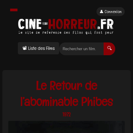
👤 Connexion
📽 Liste des Films
🔍
Le Retour de
l’abominable Phibes
1972