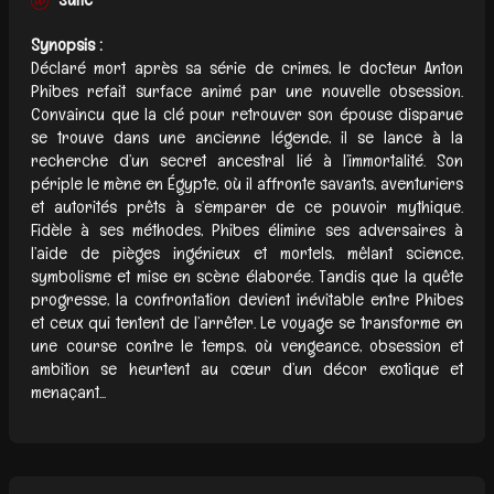
Synopsis :
Déclaré mort après sa série de crimes, le docteur Anton
Phibes refait surface animé par une nouvelle obsession.
Convaincu que la clé pour retrouver son épouse disparue
se trouve dans une ancienne légende, il se lance à la
recherche d’un secret ancestral lié à l’immortalité. Son
périple le mène en Égypte, où il affronte savants, aventuriers
et autorités prêts à s’emparer de ce pouvoir mythique.
Fidèle à ses méthodes, Phibes élimine ses adversaires à
l’aide de pièges ingénieux et mortels, mêlant science,
symbolisme et mise en scène élaborée. Tandis que la quête
progresse, la confrontation devient inévitable entre Phibes
et ceux qui tentent de l’arrêter. Le voyage se transforme en
une course contre le temps, où vengeance, obsession et
ambition se heurtent au cœur d’un décor exotique et
menaçant...