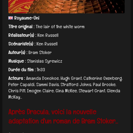
Royaume-Uni
Titre original :
The lair of the white worm
Réalisateur(s) :
Ken Russell
Scénariste(s) :
Ken Russell
Auteur(s) :
Bram Stoker
Musique :
Stanislas Syrewicz
Durée du film :
1h33
Acteurs :
Amanda Donohoe, Hugh Grant, Catherine Oxenberg,
Peter Capaldi, Sammi Davis, Stratford Johns, Paul Brooke,
Chris Pitt, Imogen Claire, Gina McKee, Stewart Grant, Glenda
McKay...
Après Dracula, voici la nouvelle
adaptation d'un roman de Bram Stoker...