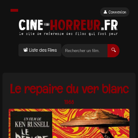
👤 Connexion
📽 Liste des Films
🔍
Le repaire du ver blanc
1988