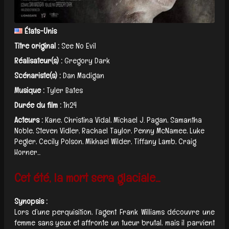
États-Unis
Titre original :
See No Evil
Réalisateur(s) :
Gregory Dark
Scénariste(s) :
Dan Madigan
Musique :
Tyler Bates
Durée du film :
1h24
Acteurs :
Kane, Christina Vidal, Michael J. Pagan, Samantha
Noble, Steven Vidler, Rachael Taylor, Penny McNamee, Luke
Pegler, Cecily Polson, Mikhael Wilder, Tiffany Lamb, Craig
Horner...
Cet été, la mort sera glaciale...
Synopsis :
Lors d’une perquisition, l’agent Frank Williams découvre une
femme sans yeux et affronte un tueur brutal, mais il parvient