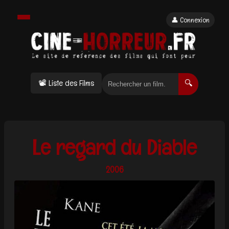
👤 Connexion
📽 Liste des Films
🔍
Le regard du Diable
2006