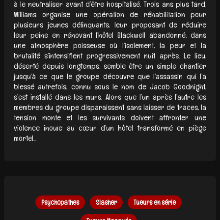
à le neutraliser avant d’être hospitalisé. Trois ans plus tard,
Williams organise une opération de réhabilitation pour
plusieurs jeunes délinquants, leur proposant de réduire
leur peine en rénovant l’hôtel Blackwell abandonné, dans
une atmosphère poisseuse où l’isolement, la peur et la
brutalité s’intensifient progressivement nuit après. Le lieu,
déserté depuis longtemps, semble être un simple chantier
jusqu’à ce que le groupe découvre que l’assassin qui l’a
blessé autrefois, connu sous le nom de Jacob Goodnight,
s’est installé dans les murs. Alors que l’un après l’autre les
membres du groupe disparaissent sans laisser de traces, la
tension monte et les survivants doivent affronter une
violence inouïe au cœur d’un hôtel transformé en piège
mortel...
Psychopathes
Slasher
Tueurs en série