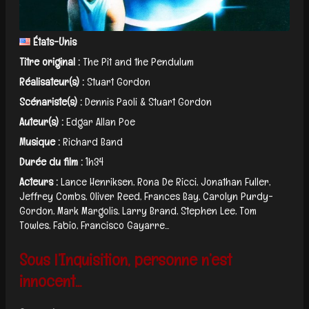
États-Unis
Titre original :
The Pit and the Pendulum
Réalisateur(s) :
Stuart Gordon
Scénariste(s) :
Dennis Paoli & Stuart Gordon
Auteur(s) :
Edgar Allan Poe
Musique :
Richard Band
Durée du film :
1h34
Acteurs :
Lance Henriksen, Rona De Ricci, Jonathan Fuller,
Jeffrey Combs, Oliver Reed, Frances Bay, Carolyn Purdy-
Gordon, Mark Margolis, Larry Brand, Stephen Lee, Tom
Towles, Fabio, Francisco Gayarre...
Sous l’Inquisition, personne n’est
innocent...