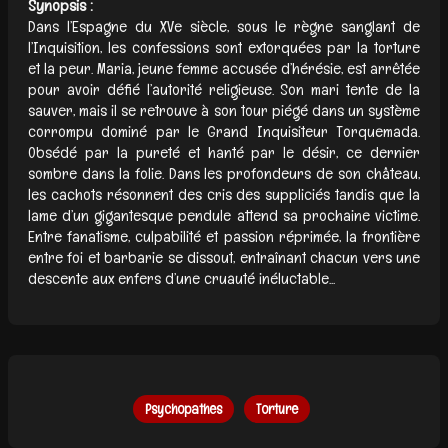
Synopsis :
Dans l’Espagne du XVe siècle, sous le règne sanglant de
l’Inquisition, les confessions sont extorquées par la torture
et la peur. Maria, jeune femme accusée d’hérésie, est arrêtée
pour avoir défié l’autorité religieuse. Son mari tente de la
sauver, mais il se retrouve à son tour piégé dans un système
corrompu dominé par le Grand Inquisiteur Torquemada.
Obsédé par la pureté et hanté par le désir, ce dernier
sombre dans la folie. Dans les profondeurs de son château,
les cachots résonnent des cris des suppliciés tandis que la
lame d’un gigantesque pendule attend sa prochaine victime.
Entre fanatisme, culpabilité et passion réprimée, la frontière
entre foi et barbarie se dissout, entraînant chacun vers une
descente aux enfers d’une cruauté inéluctable...
Psychopathes
Torture