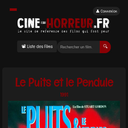
👤 Connexion
📽 Liste des Films
🔍
Le Puits et le Pendule
1991