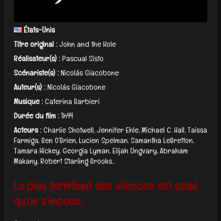
États-Unis
Titre original :
John and the Hole
Réalisateur(s) :
Pascual Sisto
Scénariste(s) :
Nicolás Giacobone
Auteur(s) :
Nicolás Giacobone
Musique :
Caterina Barbieri
Durée du film :
1h44
Acteurs :
Charlie Shotwell, Jennifer Ehle, Michael C. Hall, Taissa
Farmiga, Ben O’Brien, Lucien Spelman, Samantha LeBretton,
Tamara Hickey, Georgia Lyman, Elijah Ungvary, Abraham
Makany, Robert Starling Brooks...
Le plus terrifiant des silences est celui
qu’on s’impose...