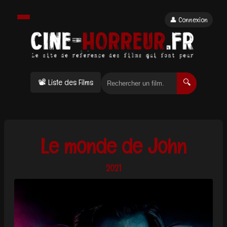
👤 Connexion
📽 Liste des Films
🔍
Le monde de John
2021