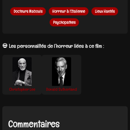
Docteurs Mabouls
Horreur à l'Italienne
Lieux Hantés
Psychopathes
💀 Les personnalités de l’horreur liées à ce film :
Christopher Lee
Donald Sutherland
Commentaires