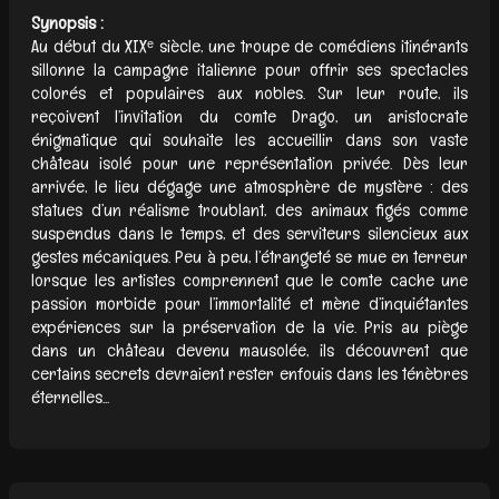
Synopsis :
Au début du XIXᵉ siècle, une troupe de comédiens itinérants
sillonne la campagne italienne pour offrir ses spectacles
colorés et populaires aux nobles. Sur leur route, ils
reçoivent l’invitation du comte Drago, un aristocrate
énigmatique qui souhaite les accueillir dans son vaste
château isolé pour une représentation privée. Dès leur
arrivée, le lieu dégage une atmosphère de mystère : des
statues d’un réalisme troublant, des animaux figés comme
suspendus dans le temps, et des serviteurs silencieux aux
gestes mécaniques. Peu à peu, l’étrangeté se mue en terreur
lorsque les artistes comprennent que le comte cache une
passion morbide pour l’immortalité et mène d’inquiétantes
expériences sur la préservation de la vie. Pris au piège
dans un château devenu mausolée, ils découvrent que
certains secrets devraient rester enfouis dans les ténèbres
éternelles...