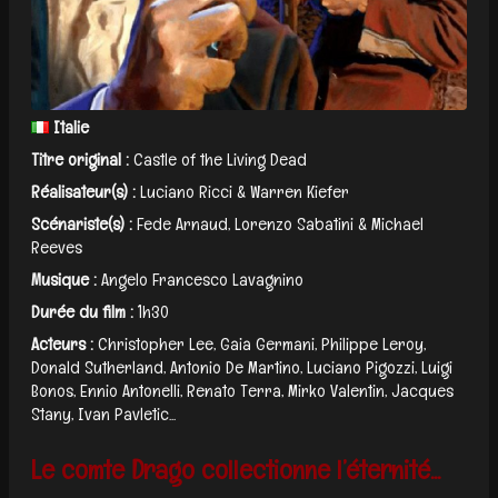
Italie
Titre original :
Castle of the Living Dead
Réalisateur(s) :
Luciano Ricci & Warren Kiefer
Scénariste(s) :
Fede Arnaud, Lorenzo Sabatini & Michael
Reeves
Musique :
Angelo Francesco Lavagnino
Durée du film :
1h30
Acteurs :
Christopher Lee, Gaia Germani, Philippe Leroy,
Donald Sutherland, Antonio De Martino, Luciano Pigozzi, Luigi
Bonos, Ennio Antonelli, Renato Terra, Mirko Valentin, Jacques
Stany, Ivan Pavletic...
Le comte Drago collectionne l’éternité...