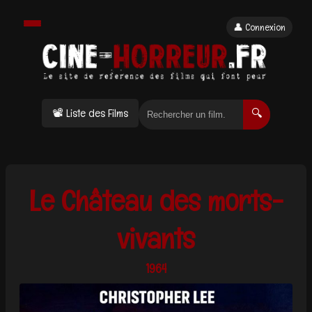
👤 Connexion
📽 Liste des Films
🔍
Le Château des morts-
vivants
1964