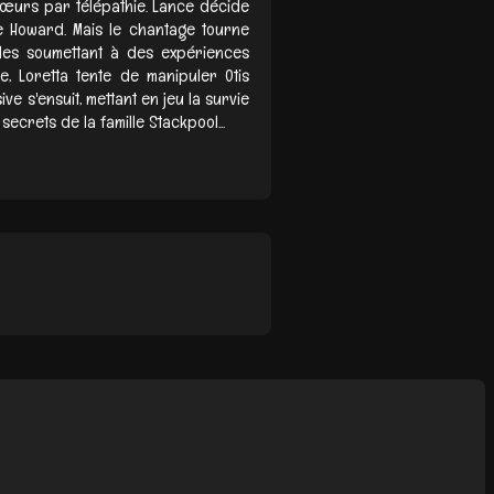
sœurs par télépathie. Lance décide
e Howard. Mais le chantage tourne
 les soumettant à des expériences
e, Loretta tente de manipuler Otis
e s'ensuit, mettant en jeu la survie
ecrets de la famille Stackpool...