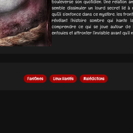
bouleverse son quotidien. Une relation a
semble dissimuler un lourd secret lié à u
qu’Eli s’enfonce dans ce mystère, les front
révélant l’histoire sombre qui hante l
comprendre ce qui se joue autour de lu
enfouies et affronter l’invisible avant qu’il n
Fantômes
Lieux Hantés
Malédictions