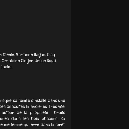
ah Steele, Marianne Hagan, Clay
, Geraldine Singer, Jesse Boyd,
Banks...
lorsque sa famille s’installe dans une
 difficultés financières. Très vite,
autour de la propriété : bruits
rmures dans les bois obscurs. Sa
eune femme qui erre dans la forêt,