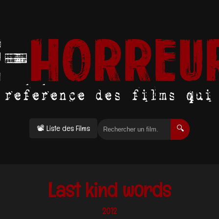
📽 Liste des Films
🔍
Last kind words
2012