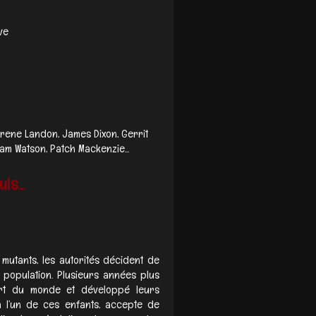
ive
urene Landon, James Dixon, Gerrit
am Watson, Patch Mackenzie...
ls...
mutants, les autorités décident de
a population. Plusieurs années plus
art du monde et développé leurs
 l’un de ces enfants, accepte de