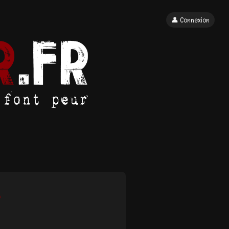
👤 Connexion