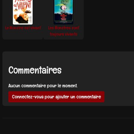
Le Monstre est vivant
Les Monstres sont
toujours vivants
Commentaires
Aucun commentaire pour le moment.
Connectez-vous pour ajouter un commentaire