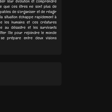
dier leur évolution et comprendre
vre que ces êtres ne sont plus de
pables de s’organiser et de réagir
la situation échappe rapidement à
tre les humains et ces créatures
ne au désastre et les survivants
ter l’île pour rejoindre le monde
le se prépare entre deux visions