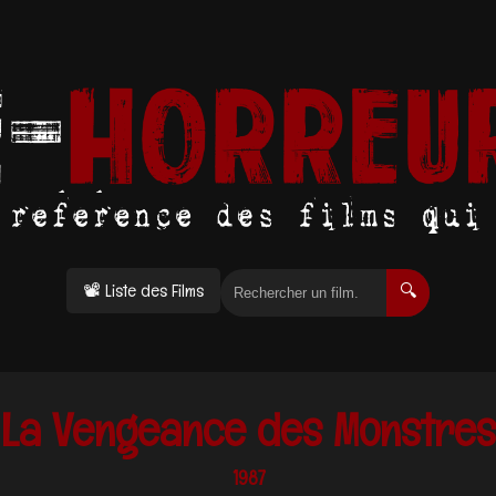
📽 Liste des Films
🔍
La Vengeance des Monstres
1987