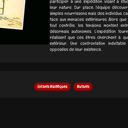
participer à une expédition visant à étu
leur nature. Sur place, l’équipe décou
simples nourrissons mais des individus ca
face aux menaces extérieures. Alors que 
tout contrôle, les tensions montent en
désormais autonomes. L’expédition tour
réalisent que ces êtres cherchent à quit
extérieur. Une confrontation inévitab
opposées de leur existence...
Enfants Maléfiques
Mutants