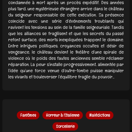
condamnée à mort après un procès expéditif. Des années
plus tard, une mystérieuse étrangère arrive dans le château
du seigneur responsable de cette exécution. Sa présence
coïncide avec une série d’événements troublants qui
ravivent les tensions au sein de la famille seigneuriale. Tandis
que les alliances se fragilisent et que les secrets du passé
refont surface, des morts inexpliquées frappent le domaine.
Entre intrigues politiques, croyances occultes et désir de
vengeance, le château devient le théâtre d’une spirale de
violence où le poids des fautes anciennes semble réclamer
réparation. La peur s’installe progressivement, alimentée par
l’idée qu’une force venue d’outre-tombe puisse manipuler
les vivants et bouleverser l’équilibre fragile du pouvoir...
Fantômes
Horreur à l'Italienne
Malédictions
Sorcellerie