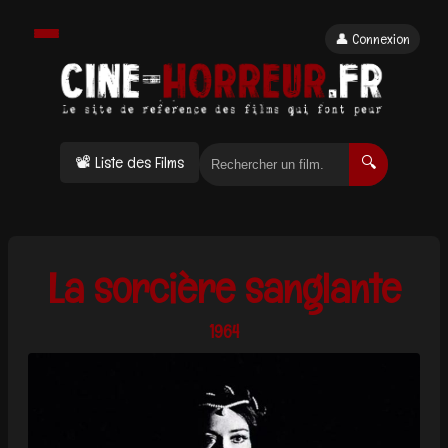
👤 Connexion
📽 Liste des Films
🔍
La sorcière sanglante
1964