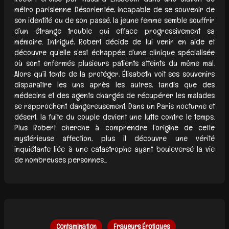
métro parisienne. Désorientée, incapable de se souvenir de
son identité ou de son passé, la jeune femme semble souffrir
d’un étrange trouble qui efface progressivement sa
mémoire. Intrigué, Robert décide de lui venir en aide et
découvre qu’elle s’est échappée d’une clinique spécialisée
où sont enfermés plusieurs patients atteints du même mal.
Alors qu’il tente de la protéger, Élisabeth voit ses souvenirs
disparaître les uns après les autres, tandis que des
médecins et des agents chargés de récupérer les malades
se rapprochent dangereusement. Dans un Paris nocturne et
désert, la fuite du couple devient une lutte contre le temps.
Plus Robert cherche à comprendre l’origine de cette
mystérieuse affection, plus il découvre une vérité
inquiétante liée à une catastrophe ayant bouleversé la vie
de nombreuses personnes...
Contamination
Frayeurs Érotiques