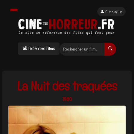
👤 Connexion
📽 Liste des Films
🔍
La Nuit des traquées
1980