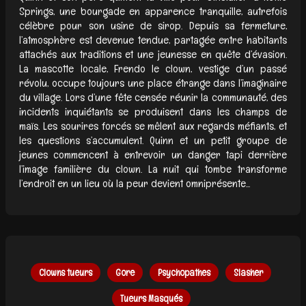
Springs, une bourgade en apparence tranquille, autrefois
célèbre pour son usine de sirop. Depuis sa fermeture,
l’atmosphère est devenue tendue, partagée entre habitants
attachés aux traditions et une jeunesse en quête d’évasion.
La mascotte locale, Frendo le clown, vestige d’un passé
révolu, occupe toujours une place étrange dans l’imaginaire
du village. Lors d’une fête censée réunir la communauté, des
incidents inquiétants se produisent dans les champs de
maïs. Les sourires forcés se mêlent aux regards méfiants, et
les questions s’accumulent. Quinn et un petit groupe de
jeunes commencent à entrevoir un danger tapi derrière
l’image familière du clown. La nuit qui tombe transforme
l’endroit en un lieu où la peur devient omniprésente...
Clowns tueurs
Gore
Psychopathes
Slasher
Tueurs Masqués