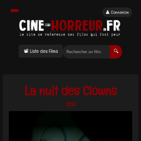
👤 Connexion
📽 Liste des Films
🔍
La nuit des Clowns
2025