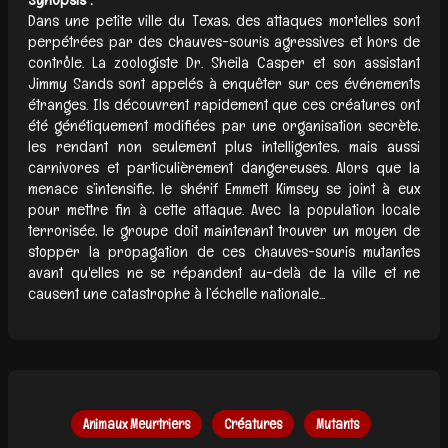
Dans une petite ville du Texas, des attaques mortelles sont
perpétrées par des chauves-souris agressives et hors de
contrôle. La zoologiste Dr. Sheila Casper et son assistant
Jimmy Sands sont appelés à enquêter sur ces événements
étranges. Ils découvrent rapidement que ces créatures ont
été génétiquement modifiées par une organisation secrète,
les rendant non seulement plus intelligentes, mais aussi
carnivores et particulièrement dangereuses. Alors que la
menace s’intensifie, le shérif Emmett Kimsey se joint à eux
pour mettre fin à cette attaque. Avec la population locale
terrorisée, le groupe doit maintenant trouver un moyen de
stopper la propagation de ces chauves-souris mutantes
avant qu'elles ne se répandent au-delà de la ville et ne
causent une catastrophe à l’échelle nationale...
Animaux Meurtriers
Créatures
Mutants