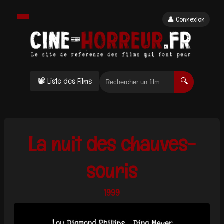
👤 Connexion
📽 Liste des Films
🔍
La nuit des chauves-
souris
1999