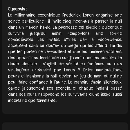
Synopsis :
Le millionnaire excentrique Frederick Loren organise une
soirée particulière : il invite cinq inconnus à passer la nuit
dans un manoir hanté. La promesse est simple : quiconque
survivra jusqu’au matin remportera une somme
considérable. Les invités, attirés par la récompense,
acceptent sans se douter du piège qui les attend. Tandis
que les portes se verrouillent et que les lumières vacillent,
des apparitions terrifiantes surgissent dans les couloirs. Le
doute s’installe : s’agit-il de véritables fantômes ou d’un
stratagème orchestré par Loren ? Entre manipulations,
peurs et trahisons, la nuit devient un jeu de mort où nul ne
peut faire confiance à l’autre. Le manoir, témoin silencieux,
garde jalousement ses secrets, et chaque instant passé
dans ses murs rapproche les survivants d’une issue aussi
incertaine que terrifiante...