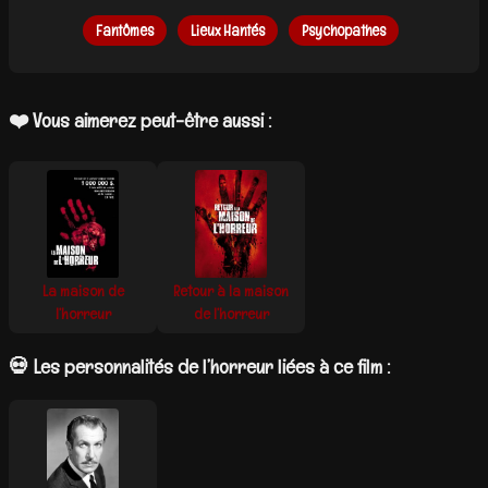
Fantômes
Lieux Hantés
Psychopathes
❤️ Vous aimerez peut-être aussi :
La maison de
Retour à la maison
l’horreur
de l’horreur
💀 Les personnalités de l’horreur liées à ce film :