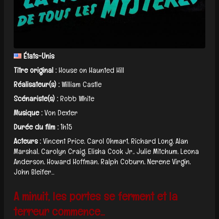
États-Unis
Titre original :
House on Haunted Hill
Réalisateur(s) :
William Castle
Scénariste(s) :
Robb White
Musique :
Von Dexter
Durée du film :
1h15
Acteurs :
Vincent Price, Carol Ohmart, Richard Long, Alan
Marshal, Carolyn Craig, Elisha Cook Jr., Julie Mitchum, Leona
Anderson, Howard Hoffman, Ralph Coburn, Nerene Virgin,
John Bleifer...
A minuit, les portes se ferment et la
terreur commence...