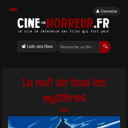
👤 Connexion
📽 Liste des Films
🔍
La nuit de tous les
mystères
1959