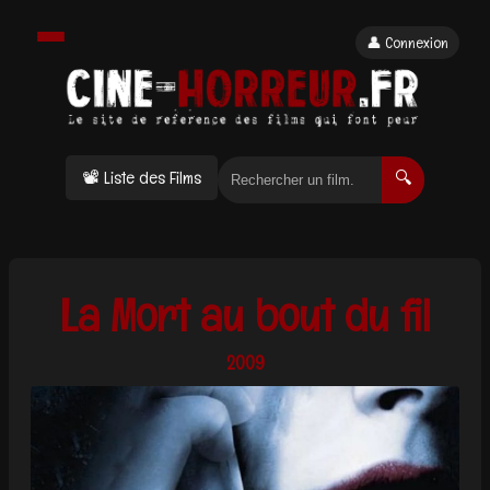
👤 Connexion
📽 Liste des Films
🔍
La Mort au bout du fil
2009