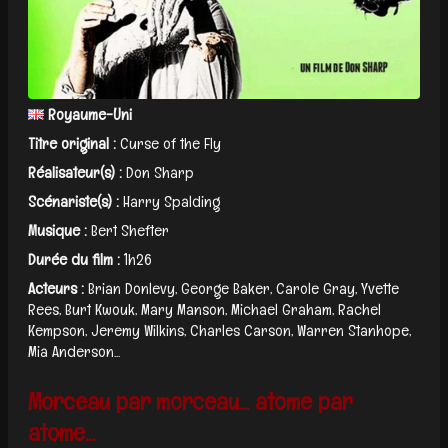
Royaume-Uni
Titre original :
Curse of the Fly
Réalisateur(s) :
Don Sharp
Scénariste(s) :
Harry Spalding
Musique :
Bert Shefter
Durée du film :
1h26
Acteurs :
Brian Donlevy, George Baker, Carole Gray, Yvette
Rees, Burt Kwouk, Mary Manson, Michael Graham, Rachel
Kempson, Jeremy Wilkins, Charles Carson, Warren Stanhope,
Mia Anderson...
Morceau par morceau… atome par
atome…