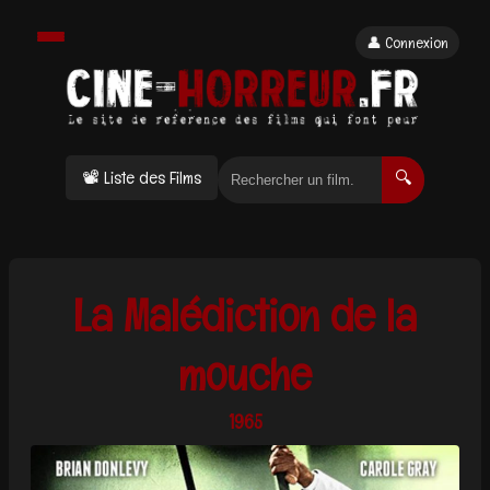
👤 Connexion
📽 Liste des Films
🔍
La Malédiction de la
mouche
1965