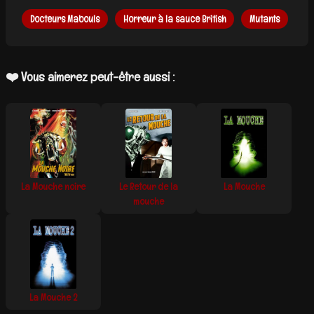
Docteurs Mabouls
Horreur à la sauce British
Mutants
❤️ Vous aimerez peut-être aussi :
La Mouche noire
Le Retour de la
La Mouche
mouche
La Mouche 2