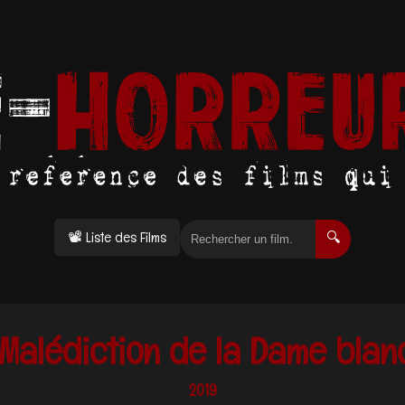
📽 Liste des Films
🔍
 Malédiction de la Dame blan
2019