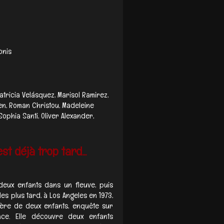
onis
atricia Velásquez, Marisol Ramirez,
n, Roman Christou, Madeleine
phia Santi, Oliver Alexander,
st déjà trop tard...
deux enfants dans un fleuve, puis
les plus tard, à Los Angeles en 1973,
mère de deux enfants, enquête sur
ance. Elle découvre deux enfants