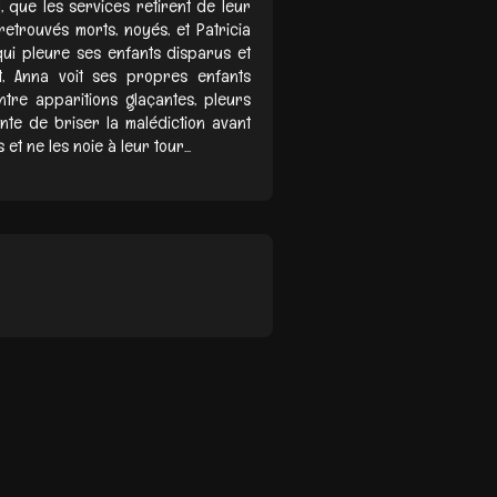
que les services retirent de leur
retrouvés morts, noyés, et Patricia
ui pleure ses enfants disparus et
t, Anna voit ses propres enfants
tre apparitions glaçantes, pleurs
ente de briser la malédiction avant
t ne les noie à leur tour...