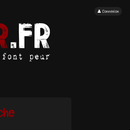
👤 Connexion
che