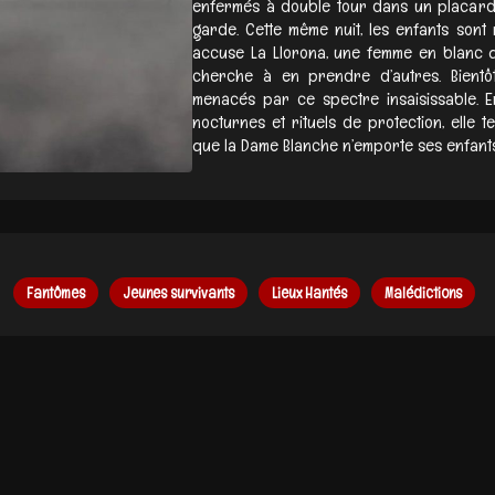
enfermés à double tour dans un placard, 
garde. Cette même nuit, les enfants sont 
accuse La Llorona, une femme en blanc q
cherche à en prendre d’autres. Bientô
menacés par ce spectre insaisissable. En
nocturnes et rituels de protection, elle t
que la Dame Blanche n’emporte ses enfants e
Fantômes
Jeunes survivants
Lieux Hantés
Malédictions