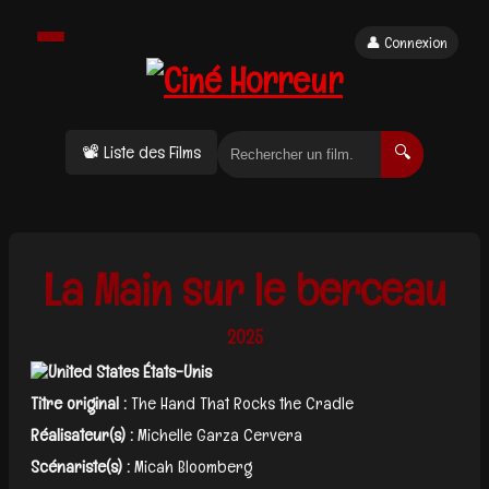
👤 Connexion
📽 Liste des Films
🔍
La Main sur le berceau
2025
États-Unis
Titre original :
The Hand That Rocks the Cradle
Réalisateur(s) :
Michelle Garza Cervera
Scénariste(s) :
Micah Bloomberg