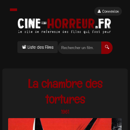
👤 Connexion
📽 Liste des Films
🔍
La chambre des
tortures
1961