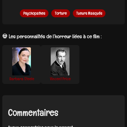
Psychopathes
Torture
Tueurs Masqués
💀 Les personnalités de l’horreur liées à ce film :
Barbara Steele
Vincent Price
Commentaires