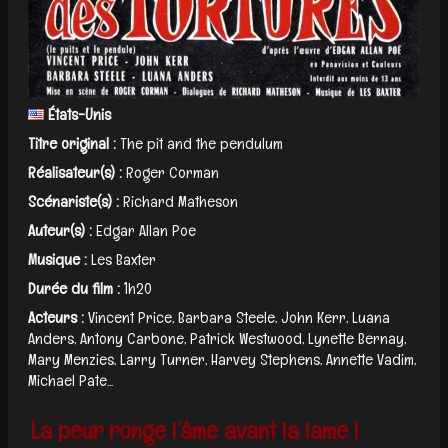
États-Unis
Titre original :
The pit and the pendulum
Réalisateur(s) :
Roger Corman
Scénariste(s) :
Richard Matheson
Auteur(s) :
Edgar Allan Poe
Musique :
Les Baxter
Durée du film :
1h20
Acteurs :
Vincent Price, Barbara Steele, John Kerr, Luana
Anders, Antony Carbone, Patrick Westwood, Lynette Bernay,
Mary Menzies, Larry Turner, Harvey Stephens, Annette Vadim,
Michael Pate...
La peur ronge l’âme avant la lame !