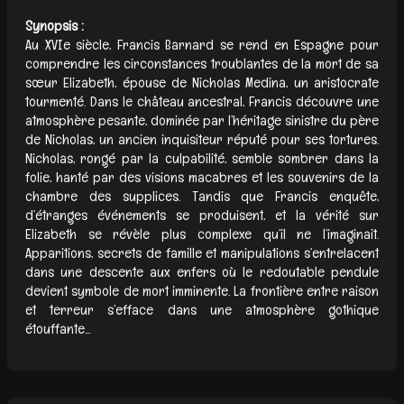
Synopsis :
Au XVIe siècle, Francis Barnard se rend en Espagne pour
comprendre les circonstances troublantes de la mort de sa
sœur Elizabeth, épouse de Nicholas Medina, un aristocrate
tourmenté. Dans le château ancestral, Francis découvre une
atmosphère pesante, dominée par l’héritage sinistre du père
de Nicholas, un ancien inquisiteur réputé pour ses tortures.
Nicholas, rongé par la culpabilité, semble sombrer dans la
folie, hanté par des visions macabres et les souvenirs de la
chambre des supplices. Tandis que Francis enquête,
d’étranges événements se produisent, et la vérité sur
Elizabeth se révèle plus complexe qu’il ne l’imaginait.
Apparitions, secrets de famille et manipulations s’entrelacent
dans une descente aux enfers où le redoutable pendule
devient symbole de mort imminente. La frontière entre raison
et terreur s’efface dans une atmosphère gothique
étouffante...