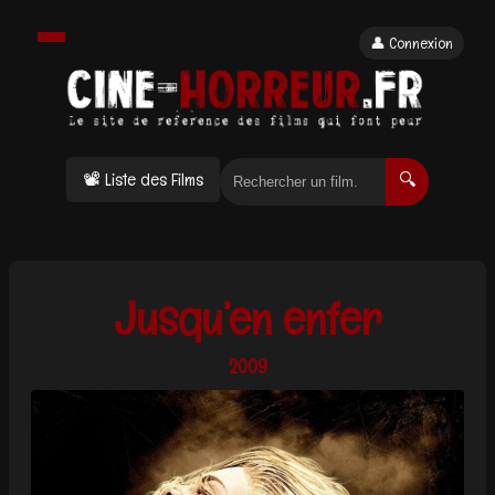
👤 Connexion
📽 Liste des Films
🔍
Jusqu’en enfer
2009