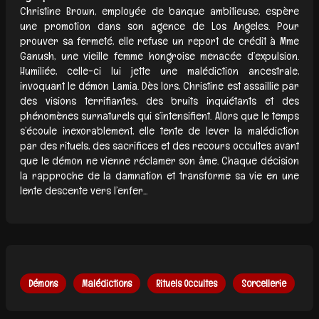
Christine Brown, employée de banque ambitieuse, espère
une promotion dans son agence de Los Angeles. Pour
prouver sa fermeté, elle refuse un report de crédit à Mme
Ganush, une vieille femme hongroise menacée d’expulsion.
Humiliée, celle-ci lui jette une malédiction ancestrale,
invoquant le démon Lamia. Dès lors, Christine est assaillie par
des visions terrifiantes, des bruits inquiétants et des
phénomènes surnaturels qui s’intensifient. Alors que le temps
s’écoule inexorablement, elle tente de lever la malédiction
par des rituels, des sacrifices et des recours occultes avant
que le démon ne vienne réclamer son âme. Chaque décision
la rapproche de la damnation et transforme sa vie en une
lente descente vers l’enfer...
Démons
Malédictions
Rituels Occultes
Sorcellerie