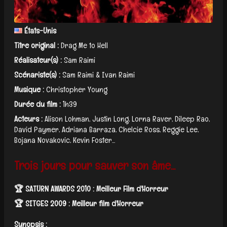
États-Unis
Titre original :
Drag Me to Hell
Réalisateur(s) :
Sam Raimi
Scénariste(s) :
Sam Raimi & Ivan Raimi
Musique :
Christopher Young
Durée du film :
1h39
Acteurs :
Alison Lohman, Justin Long, Lorna Raver, Dileep Rao,
David Paymer, Adriana Barraza, Chelcie Ross, Reggie Lee,
Bojana Novakovic, Kevin Foster...
Trois jours pour sauver son âme...
🏆 SATURN AWARDS 2010 : Meilleur Film d'Horreur
🏆 SITGES 2009 : Meilleur film d'Horreur
Synopsis :