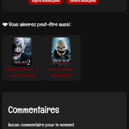
Objets maléfiques
Tueurs Masqués
❤️ Vous aimerez peut-être aussi :
Jack In The Box 2 : Le
Jack in the Box :
réveil du démon
Résurrection
Commentaires
Aucun commentaire pour le moment.