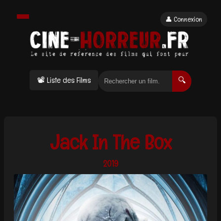
👤 Connexion
📽 Liste des Films
🔍
Jack In The Box
2019