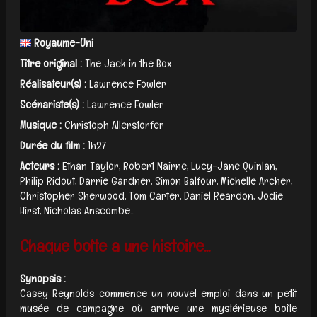
Royaume-Uni
Titre original :
The Jack in the Box
Réalisateur(s) :
Lawrence Fowler
Scénariste(s) :
Lawrence Fowler
Musique :
Christoph Allerstorfer
Durée du film :
1h27
Acteurs :
Ethan Taylor, Robert Nairne, Lucy-Jane Quinlan,
Philip Ridout, Darrie Gardner, Simon Balfour, Michelle Archer,
Christopher Sherwood, Tom Carter, Daniel Reardon, Jodie
Hirst, Nicholas Anscombe...
Chaque boîte a une histoire...
Synopsis :
Casey Reynolds commence un nouvel emploi dans un petit
musée de campagne où arrive une mystérieuse boîte