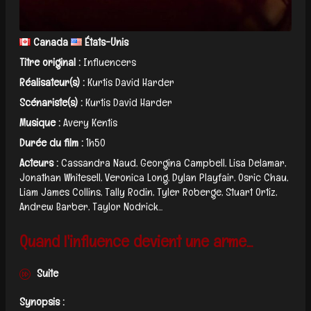
Canada
États-Unis
Titre original :
Influencers
Réalisateur(s) :
Kurtis David Harder
Scénariste(s) :
Kurtis David Harder
Musique :
Avery Kentis
Durée du film :
1h50
Acteurs :
Cassandra Naud, Georgina Campbell, Lisa Delamar,
Jonathan Whitesell, Veronica Long, Dylan Playfair, Osric Chau,
Liam James Collins, Tally Rodin, Tyler Roberge, Stuart Ortiz,
Andrew Barber, Taylor Nodrick...
Quand l'influence devient une arme...
Suite
Synopsis :