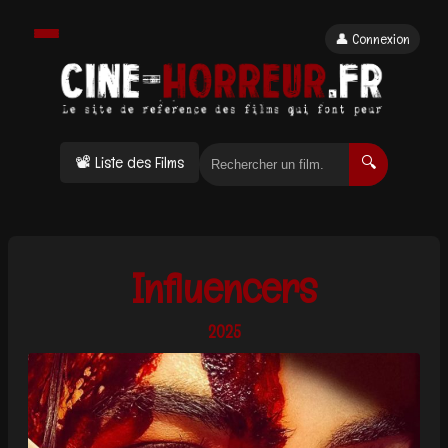
👤 Connexion
📽 Liste des Films
🔍
Influencers
2025