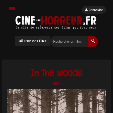
👤 Connexion
📽 Liste des Films
🔍
In the woods
1999