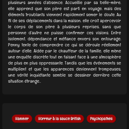
plusieurs années d’absence. Accueillie par sa belle-mère,
elle apprend que son père est parti en voyage, mais des
éléments troublants viennent rapidement semer le doute. Au
fil de ses déplacements dans la maison, elle croit apercevoir
le corps de son père à plusieurs reprises, sans que
personne d’autre ne puisse confirmer ces visions. Entre
isolement, dépendance et méfiance envers son entourage,
Penny tente de comprendre ce qui se déroule réellement
autour d’elle. Aidée par le chauffeur de la famille, elle mène
une enquête discrète tout en faisant face à une atmosphère
de plus en plus oppressante. Tandis que les événements se
multiplient et que les apparences deviennent trompeuses,
une vérité inquiétante semble se dessiner derrière cette
situation étrange...
Hammer
Horreur à la sauce British
Psychopathes