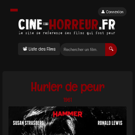
👤 Connexion
📽 Liste des Films
🔍
Hurler de peur
1961