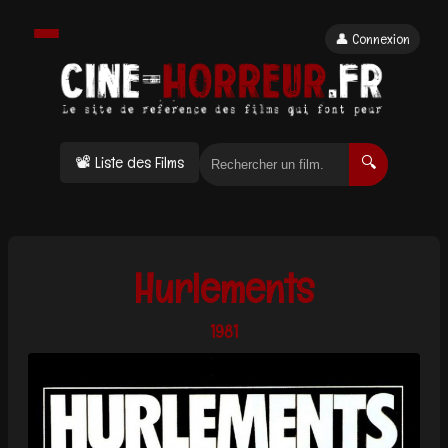
👤 Connexion
📽 Liste des Films
🔍
Hurlements
1981