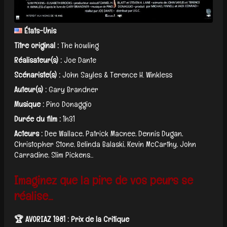
États-Unis
Titre original :
The howling
Réalisateur(s) :
Joe Dante
Scénariste(s) :
John Sayles & Terence H. Winkless
Auteur(s) :
Gary Brandner
Musique :
Pino Donaggio
Durée du film :
1h31
Acteurs :
Dee Wallace, Patrick Macnee, Dennis Dugan,
Christopher Stone, Belinda Balaski, Kevin McCarthy, John
Carradine, Slim Pickens...
Imaginez que la pire de vos peurs se
réalise...
🏆 AVORIAZ 1981 : Prix de la Critique