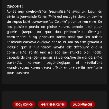
Synopsis :
Après une confrontation traumatisante avec un tueur en
série, la journaliste Karen White est envoyée dans un centre
de repos isolé surnommé "La Colonie" pour se remettre. Ce
lieu paisible, perdu en pleine nature, semble idéal pour
guérir… jusqu’à ce que des phénomènes étranges
commencent à s’y produire. Karen sent que les autres
résidents cachent quelque chose, et son malaise grandit à
mesure que la nuit tombe. Bientôt, elle découvre que la
communauté abrite une menace surnaturelle bien réelle,
capable de changer à jamais sa perception du monde. Entre
paranoïa, horreur psychologique et révélations
monstrueuses, Karen devra affronter une vérité terrifiante
pour survivre...
Body Horror
Franchises Cultes
Loups-Garous