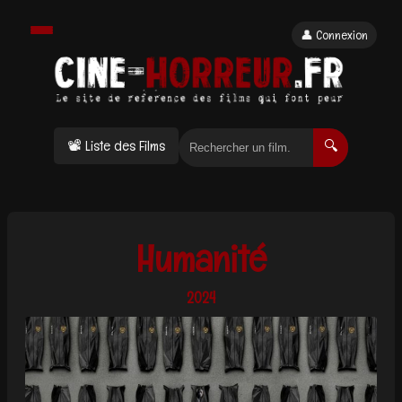
👤 Connexion
📽 Liste des Films
🔍
Humanité
2024