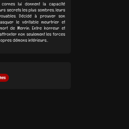
 cornes lui donnent la capacité
eurs secrets les plus sombres, leurs
vouables. Décidé à prouver son
asquer le véritable meurtrier et
mort de Merrin. Entre horreur et
 affronter non seulement les forces
ropres démons intérieurs...
hes