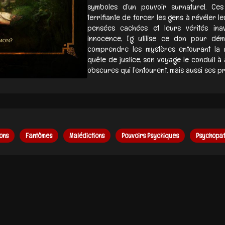
symboles d’un pouvoir surnaturel. Ces
terrifiante de forcer les gens à révéler l
pensées cachées et leurs vérités ina
innocence, Ig utilise ce don pour dém
comprendre les mystères entourant la 
quête de justice, son voyage le conduit à
obscures qui l’entourent, mais aussi ses p
ons
Fantômes
Malédictions
Pouvoirs Psychiques
Psychopat