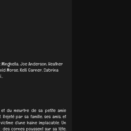
x Minghella, Joe Anderson, Heather
id Morse, Kelli Garner, Sabrina
..
l et du meurtre de sa petite amie
 Rejeté par sa famille, ses amis, et
 victime d’une haine implacable. Un
: des cornes poussent sur sa tête,