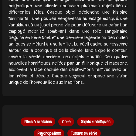
énigmatique, une cliente découvre plusieurs objets liés à
différentes fêtes. Chaque objet déclenche une histoire
terrifiante : une poupée vengeresse au visage masqué, une
Hanukkah où un jouet prend vie pour défendre un enfant, un
employé méprisé sombrant dans une folie sanguinaire
déguisé en Père Noël, et une dernière légende où des cultes
antiques se mêlent à une famille… Le récit cadre se resserre
autour de la boutique et de la cliente, tandis que le conteur
révèle la vérité derrière ces objets maudits. Ces quatre
nouvelles horrifiques, reliées par un fil ironique et macabre,
explorent la face cachée des célébrations festives avec un
ton rétro et décalé. Chaque segment propose une vision
unique de l’horreur liée aux traditions...
Films à sketches
Gore
Objets maléfiques
Psychopathes
Tueurs en série