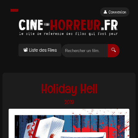
👤 Connexion
📽 Liste des Films
🔍
Holiday Hell
2019