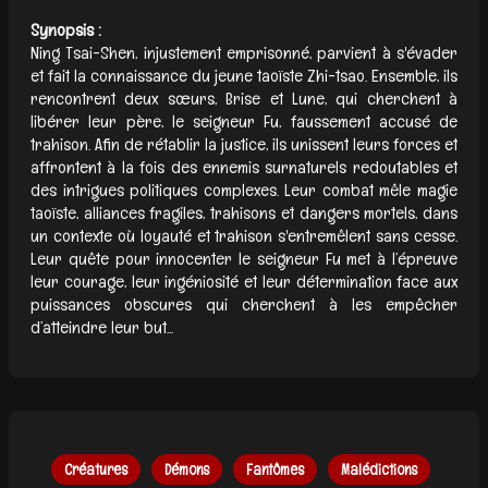
Synopsis :
Ning Tsai-Shen, injustement emprisonné, parvient à s'évader
et fait la connaissance du jeune taoïste Zhi-tsao. Ensemble, ils
rencontrent deux sœurs, Brise et Lune, qui cherchent à
libérer leur père, le seigneur Fu, faussement accusé de
trahison. Afin de rétablir la justice, ils unissent leurs forces et
affrontent à la fois des ennemis surnaturels redoutables et
des intrigues politiques complexes. Leur combat mêle magie
taoïste, alliances fragiles, trahisons et dangers mortels, dans
un contexte où loyauté et trahison s'entremêlent sans cesse.
Leur quête pour innocenter le seigneur Fu met à l’épreuve
leur courage, leur ingéniosité et leur détermination face aux
puissances obscures qui cherchent à les empêcher
d’atteindre leur but...
Créatures
Démons
Fantômes
Malédictions