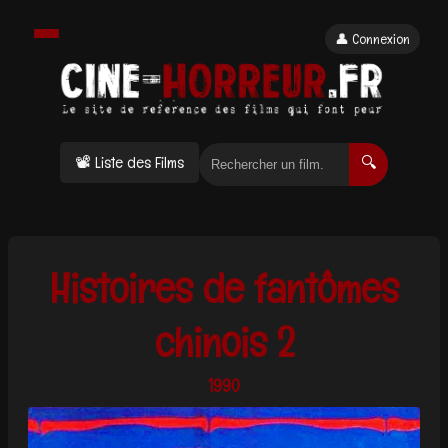
👤 Connexion
📽 Liste des Films
🔍
Histoires de fantômes
chinois 2
1990