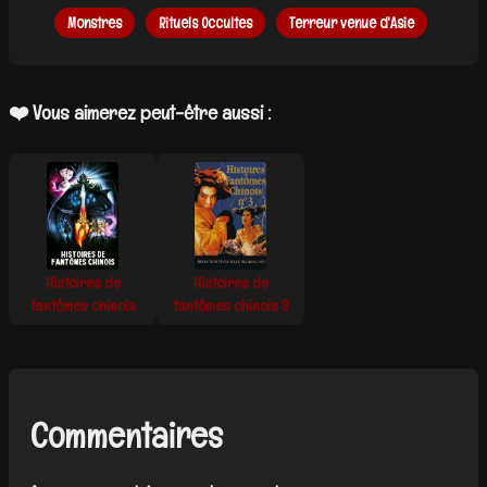
Monstres
Rituels Occultes
Terreur venue d'Asie
❤️ Vous aimerez peut-être aussi :
Histoires de
Histoires de
fantômes chinois
fantômes chinois 3
Commentaires