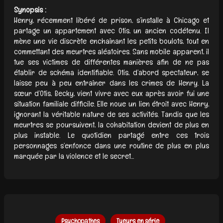
Synopsis :
Henry, récemment libéré de prison, s’installe à Chicago et
partage un appartement avec Otis, un ancien codétenu. Il
mène une vie discrète enchaînant les petits boulots, tout en
commettant des meurtres aléatoires. Sans mobile apparent, il
tue ses victimes de différentes manières afin de ne pas
établir de schéma identifiable. Otis, d’abord spectateur, se
laisse peu à peu entraîner dans les crimes de Henry. La
sœur d’Otis, Becky, vient vivre avec eux après avoir fui une
situation familiale difficile. Elle noue un lien étroit avec Henry,
ignorant la véritable nature de ses activités. Tandis que les
meurtres se poursuivent, la cohabitation devient de plus en
plus instable. Le quotidien partagé entre ces trois
personnages s’enfonce dans une routine de plus en plus
marquée par la violence et le secret...
Psychopathes
Tueurs en série