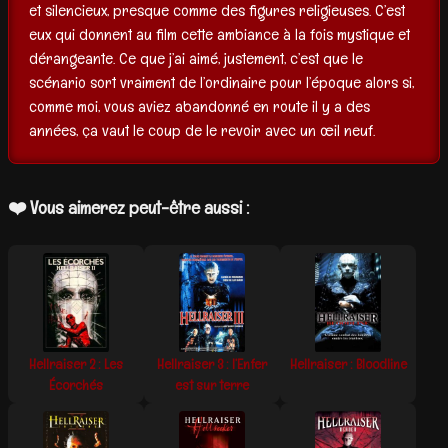
et silencieux, presque comme des figures religieuses. C’est
eux qui donnent au film cette ambiance à la fois mystique et
dérangeante. Ce que j’ai aimé, justement, c’est que le
scénario sort vraiment de l’ordinaire pour l’époque alors si,
comme moi, vous aviez abandonné en route il y a des
années, ça vaut le coup de le revoir avec un œil neuf.
❤️ Vous aimerez peut-être aussi :
Hellraiser 2 : Les
Hellraiser 3 : l’Enfer
Hellraiser : Bloodline
Écorchés
est sur terre