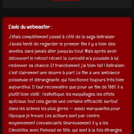
L'avis du webmaster :
J’étais complètement passé à côté de la saga Hellraiser
J’avais tenté de regarder le premier film il y a bien des
années, sans jamais aller jusqu’au bout. Mais après avoir
découvert le reboot récent, la curiosité m’a poussée à lui
redonner sa chance. Et franchement, j’ai bien fait ! Hellraiser,
c’est clairement une œuvre à part. Le film a une ambiance
poisseuse et dérangeante, qui fonctionne toujours très bien
aujourd’hui. Il faut reconnaître que pour un film de 1987, il a
plutôt bien vieilli : l’esthétique, les maquillages, les effets
spéciaux, tout cela garde une certaine efficacité, surtout
dans les scènes les plus gores — assez marquantes pour
l’époque je trouve. Les acteurs sont par contre,
moyennement convaincants. Heureusement, il y a les
Cénobites, avec Pinhead en tête, qui sont à la fois étranges