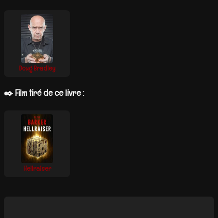
Doug Bradley
✒️ Film tiré de ce livre :
Hellraiser