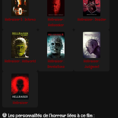
Hellraiser 5 : Inferno
Hellraiser :
Hellraiser : Deader
Hellseeker
Hellraiser : Hellworld
Hellraiser :
Hellraiser :
Revelations
Judgment
Hellraiser
💀 Les personnalités de l’horreur liées à ce film :