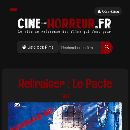
👤 Connexion
📽 Liste des Films
🔍
Hellraiser : Le Pacte
1987