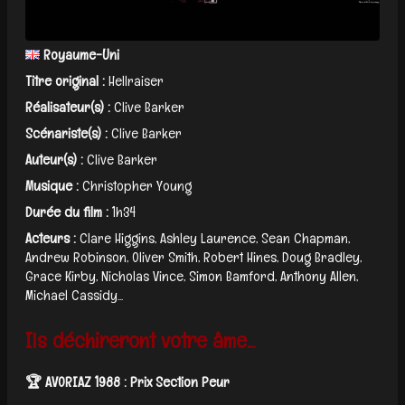
Royaume-Uni
Titre original :
Hellraiser
Réalisateur(s) :
Clive Barker
Scénariste(s) :
Clive Barker
Auteur(s) :
Clive Barker
Musique :
Christopher Young
Durée du film :
1h34
Acteurs :
Clare Higgins, Ashley Laurence, Sean Chapman,
Andrew Robinson, Oliver Smith, Robert Hines, Doug Bradley,
Grace Kirby, Nicholas Vince, Simon Bamford, Anthony Allen,
Michael Cassidy...
Ils déchireront votre âme...
🏆 AVORIAZ 1988 : Prix Section Peur