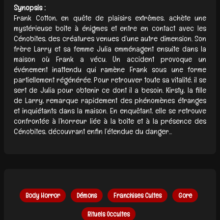
Synopsis :
Frank Cotton, en quête de plaisirs extrêmes, achète une
mystérieuse boîte à énigmes et entre en contact avec les
Cénobites, des créatures venues d’une autre dimension. Son
frère Larry et sa femme Julia emménagent ensuite dans la
maison où Frank a vécu. Un accident provoque un
événement inattendu qui ramène Frank sous une forme
partiellement régénérée. Pour retrouver toute sa vitalité, il se
sert de Julia pour obtenir ce dont il a besoin. Kirsty, la fille
de Larry, remarque rapidement des phénomènes étranges
et inquiétants dans la maison. En enquêtant, elle se retrouve
confrontée à l’horreur liée à la boîte et à la présence des
Cénobites, découvrant enfin l’étendue du danger...
Body Horror
Démons
Franchises Cultes
Gore
Rituels Occultes