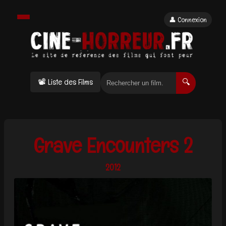
👤 Connexion
📽 Liste des Films
🔍
Grave Encounters 2
2012