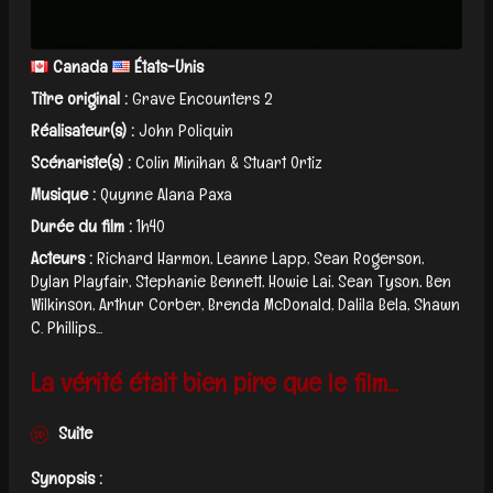
Canada
États-Unis
Titre original :
Grave Encounters 2
Réalisateur(s) :
John Poliquin
Scénariste(s) :
Colin Minihan & Stuart Ortiz
Musique :
Quynne Alana Paxa
Durée du film :
1h40
Acteurs :
Richard Harmon, Leanne Lapp, Sean Rogerson,
Dylan Playfair, Stephanie Bennett, Howie Lai, Sean Tyson, Ben
Wilkinson, Arthur Corber, Brenda McDonald, Dalila Bela, Shawn
C. Phillips...
La vérité était bien pire que le film...
Suite
Synopsis :