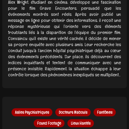
Alex Wright, étudiant en cinéma, développe une fascination
pour le film Grave Encounters, persuadé que les
événements montrés sont réels. Après avoir publié un
message en ligne pour obtenir des informations, il reçoit une
réponse mystérieuse qui l’oriente vers des éléments
troublants liés à la disparition de l’équipe du premier film.
Convaincu qu’il existe une vérité cachée, il décide de mener
sa propre enquête avec plusieurs amis. Leur recherche les
conduit jusqu’à l’ancien hôpital psychiatrique déjà au cœur
des événements précédents. Sur place, ils découvrent des
indices inquiétants et tentent de communiquer avec une
présence invisible. Rapidement, la situation échappe à leur
contrôle lorsque des phénomènes inexpliqués se multiplient...
Asiles Psychiatriques
Docteurs Mabouls
Fantômes
Found Footage
Lieux Hantés