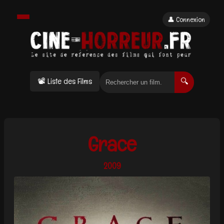
👤 Connexion
📽 Liste des Films
🔍
Grace
2009