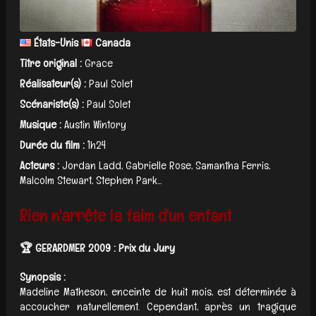
États-Unis
Canada
Titre original :
Grace
Réalisateur(s) :
Paul Solet
Scénariste(s) :
Paul Solet
Musique :
Austin Wintory
Durée du film :
1h24
Acteurs :
Jordan Ladd, Gabrielle Rose, Samantha Ferris,
Malcolm Stewart, Stephen Park...
Rien n'arrête la faim d'un enfant
🏆 GERARDMER 2009 : Prix du Jury
Synopsis :
Madeline Matheson, enceinte de huit mois, est déterminée à
accoucher naturellement. Cependant, après un tragique