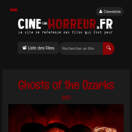
👤 Connexion
📽 Liste des Films
🔍
Ghosts of the Ozarks
2021