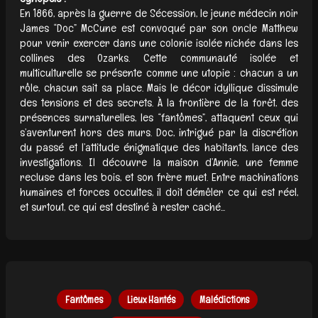
En 1866, après la guerre de Sécession, le jeune médecin noir
James “Doc” McCune est convoqué par son oncle Matthew
pour venir exercer dans une colonie isolée nichée dans les
collines des Ozarks. Cette communauté isolée et
multiculturelle se présente comme une utopie : chacun a un
rôle, chacun sait sa place. Mais le décor idyllique dissimule
des tensions et des secrets. À la frontière de la forêt, des
présences surnaturelles, les “fantômes”, attaquent ceux qui
s’aventurent hors des murs. Doc, intrigué par la discrétion
du passé et l’attitude énigmatique des habitants, lance des
investigations. Il découvre la maison d’Annie, une femme
recluse dans les bois, et son frère muet. Entre machinations
humaines et forces occultes, il doit démêler ce qui est réel,
et surtout, ce qui est destiné à rester caché...
Fantômes
Lieux Hantés
Malédictions