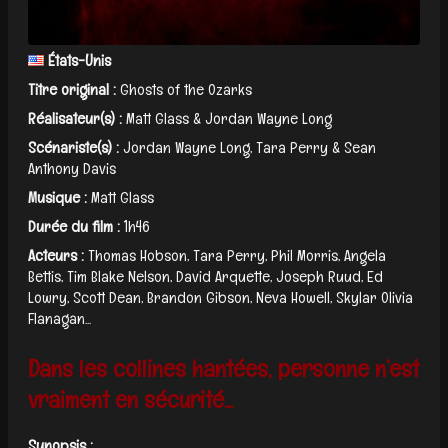
États-Unis
Titre original :
Ghosts of the Ozarks
Réalisateur(s) :
Matt Glass & Jordan Wayne Long
Scénariste(s) :
Jordan Wayne Long, Tara Perry & Sean
Anthony Davis
Musique :
Matt Glass
Durée du film :
1h46
Acteurs :
Thomas Hobson, Tara Perry, Phil Morris, Angela
Bettis, Tim Blake Nelson, David Arquette, Joseph Ruud, Ed
Lowry, Scott Dean, Brandon Gibson, Neva Howell, Skylar Olivia
Flanagan...
Dans les collines hantées, personne n’est
vraiment en sécurité...
Synopsis :