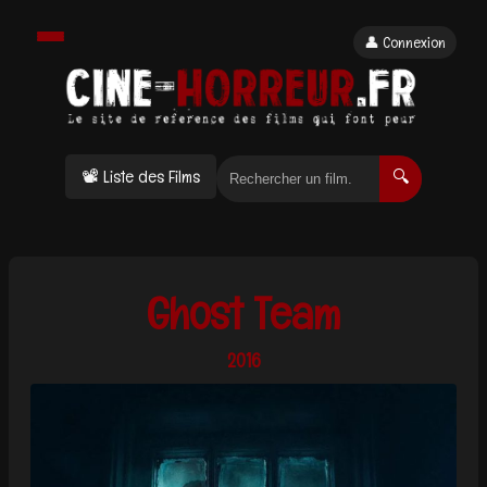
👤 Connexion
📽 Liste des Films
🔍
Ghost Team
2016