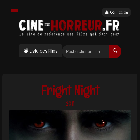
👤 Connexion
📽 Liste des Films
🔍
Fright Night
2011