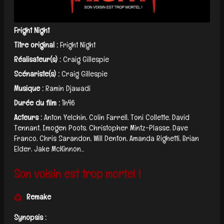
Fright Night
Titre original :
Fright Night
Réalisateur(s) :
Craig Gillespie
Scénariste(s) :
Craig Gillespie
Musique :
Ramin Djawadi
Durée du film :
1h46
Acteurs :
Anton Yelchin, Colin Farrell, Toni Collette, David
Tennant, Imogen Poots, Christopher Mintz-Plasse, Dave
Franco, Chris Sarandon, Will Denton, Amanda Righetti, Brian
Elder, Jake McKinnon...
Son voisin est trop mortel !
Remake
Synopsis :