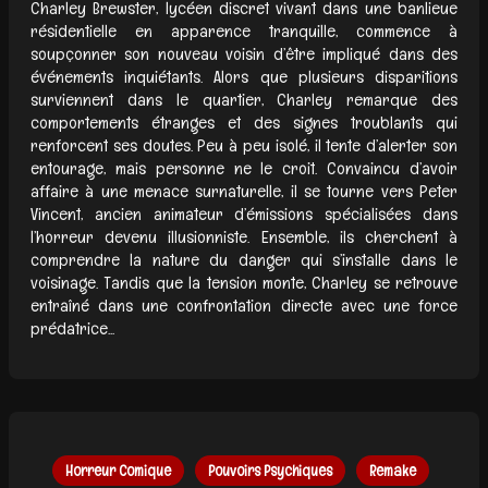
Charley Brewster, lycéen discret vivant dans une banlieue
résidentielle en apparence tranquille, commence à
soupçonner son nouveau voisin d’être impliqué dans des
événements inquiétants. Alors que plusieurs disparitions
surviennent dans le quartier, Charley remarque des
comportements étranges et des signes troublants qui
renforcent ses doutes. Peu à peu isolé, il tente d’alerter son
entourage, mais personne ne le croit. Convaincu d’avoir
affaire à une menace surnaturelle, il se tourne vers Peter
Vincent, ancien animateur d’émissions spécialisées dans
l’horreur devenu illusionniste. Ensemble, ils cherchent à
comprendre la nature du danger qui s’installe dans le
voisinage. Tandis que la tension monte, Charley se retrouve
entraîné dans une confrontation directe avec une force
prédatrice...
Horreur Comique
Pouvoirs Psychiques
Remake