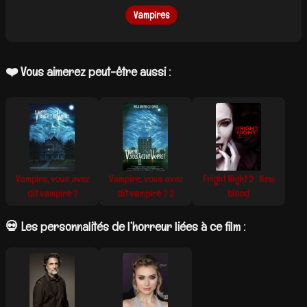
Vampires
❤️ Vous aimerez peut-être aussi :
Vampire, vous avez
Vampire, vous avez
Fright Night 2 : New
dit vampire ?
dit vampire ? 2
blood
💀 Les personnalités de l’horreur liées à ce film :