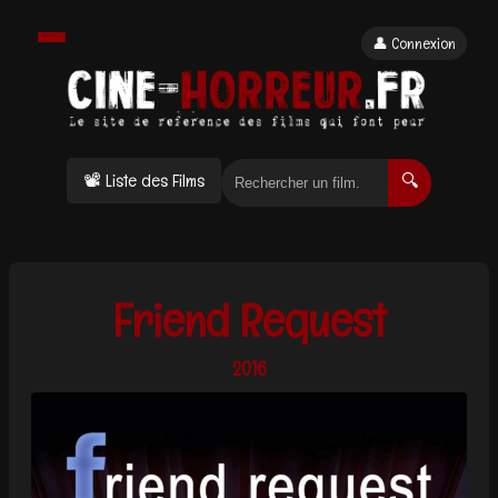
👤 Connexion
📽 Liste des Films
🔍
Friend Request
2016