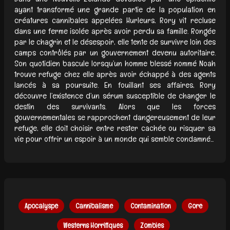
ayant transformé une grande partie de la population en
créatures cannibales appelées Hurleurs, Rory vit recluse
dans une ferme isolée après avoir perdu sa famille. Rongée
par le chagrin et le désespoir, elle tente de survivre loin des
camps contrôlés par un gouvernement devenu autoritaire.
Son quotidien bascule lorsqu’un homme blessé nommé Noah
trouve refuge chez elle après avoir échappé à des agents
lancés à sa poursuite. En fouillant ses affaires, Rory
découvre l’existence d’un sérum susceptible de changer le
destin des survivants. Alors que les forces
gouvernementales se rapprochent dangereusement de leur
refuge, elle doit choisir entre rester cachée ou risquer sa
vie pour offrir un espoir à un monde qui semble condamné...
Apocalyspe
Cannibalisme
Contamination
Gore
Westerns Horrifiques
Zombies