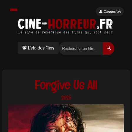
👤 Connexion
📽 Liste des Films
🔍
Forgive Us All
2025