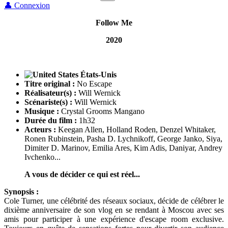
👤 Connexion
Follow Me
2020
États-Unis
Titre original :
No Escape
Réalisateur(s) :
Will Wernick
Scénariste(s) :
Will Wernick
Musique :
Crystal Grooms Mangano
Durée du film :
1h32
Acteurs :
Keegan Allen, Holland Roden, Denzel Whitaker,
Ronen Rubinstein, Pasha D. Lychnikoff, George Janko, Siya,
Dimiter D. Marinov, Emilia Ares, Kim Adis, Daniyar, Andrey
Ivchenko...
A vous de décider ce qui est réel...
Synopsis :
Cole Turner, une célébrité des réseaux sociaux, décide de célébrer le
dixième anniversaire de son vlog en se rendant à Moscou avec ses
amis pour participer à une expérience d'escape room exclusive.