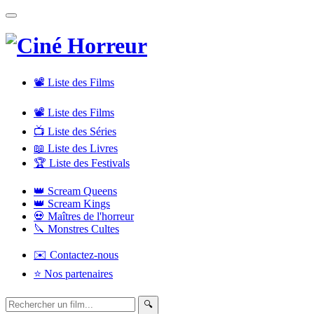
📽 Liste des Films
📽️ Liste des Films
📺 Liste des Séries
📖 Liste des Livres
🏆 Liste des Festivals
👑 Scream Queens
👑 Scream Kings
💀 Maîtres de l'horreur
🔪 Monstres Cultes
✉️ Contactez-nous
⭐ Nos partenaires
🔍