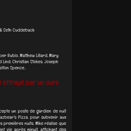
 & Seth Cuddeback
iper Rubio, Matthew Lillard, Mary
d Lind, Christian Stokes, Joseph
olton Spence...
i effrayé par un ours
cepte un poste de gardien de nuit
azbear's Pizza, pour subvenir aux
 premières nuits, Mike réalise que
t vie après minuit, affichant des