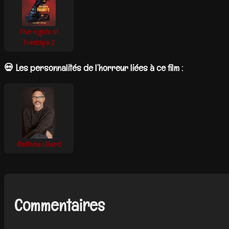
Five nights at
Freddy’s 2
💀 Les personnalités de l’horreur liées à ce film :
Matthew Lillard
Commentaires