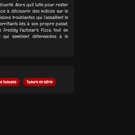
urité. Alors qu'il lutte pour rester
ence à découvrir des indices sur le
sions troublantes qui l’assaillent le
rrifiants liés à son propre passé.
e Freddy Fazbear's Pizza, tout en
es qui semblent déterminées à le
s tueuses
Tueurs en série