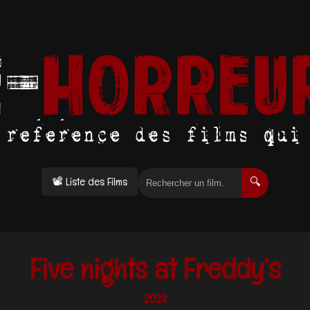
📽 Liste des Films
🔍
Five nights at Freddy’s
2023