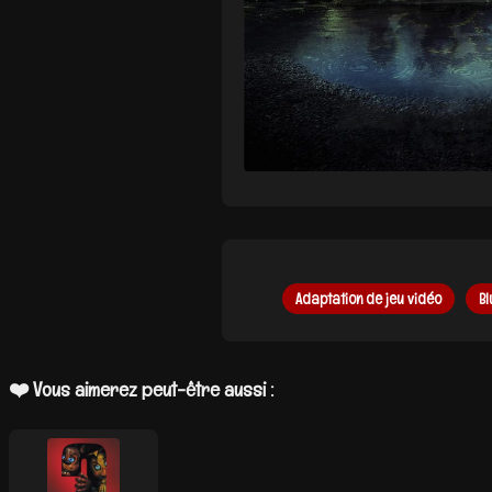
Adaptation de jeu vidéo
B
❤️ Vous aimerez peut-être aussi :