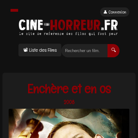
👤 Connexion
📽 Liste des Films
🔍
Enchère et en os
2008