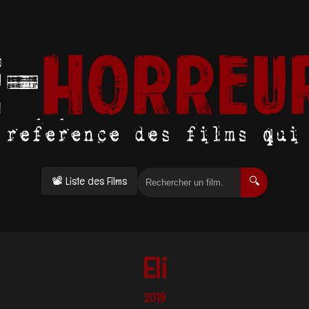
📽 Liste des Films
🔍
Eli
2019