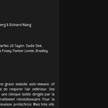
dberg & Richard Naing
artini, Lili Taylor, Sadie Sink,
ia Posey, Parker Lovein, Bradley
’une grave maladie auto-immune, vit
e de respirer l’air extérieur. Ses
 une clinique isolée dirigée par la
aitement révolutionnaire. Pour la
inaison protectrice. Mais très vite,