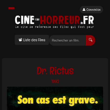
👤 Connexion
📽 Liste des Films
🔍
Dr. Rictus
1992