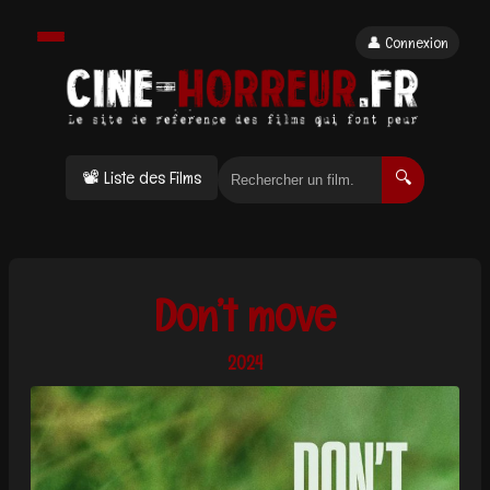
👤 Connexion
📽 Liste des Films
🔍
Don’t move
2024