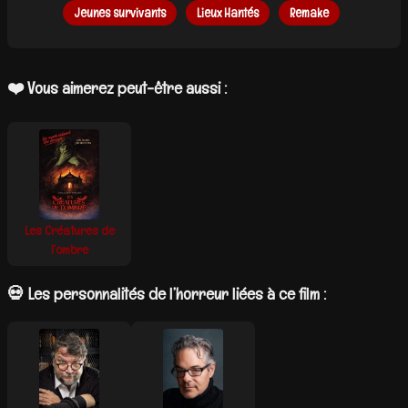
Jeunes survivants
Lieux Hantés
Remake
❤️ Vous aimerez peut-être aussi :
Les Créatures de
l’ombre
💀 Les personnalités de l’horreur liées à ce film :