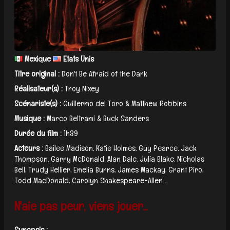
Mexique
Etats Unis
Titre original :
Don't Be Afraid of the Dark
Réalisateur(s) :
Troy Nixey
Scénariste(s) :
Guillermo del Toro & Matthew Robbins
Musique :
Marco Beltrami & Buck Sanders
Durée du film :
1h39
Acteurs :
Bailee Madison, Katie Holmes, Guy Pearce, Jack
Thompson, Garry McDonald, Alan Dale, Julia Blake, Nicholas
Bell, Trudy Hellier, Emelia Burns, James Mackay, Grant Piro,
Todd MacDonald, Carolyn Shakespeare-Allen...
N'aie pas peur, viens jouer...
Synopsis :