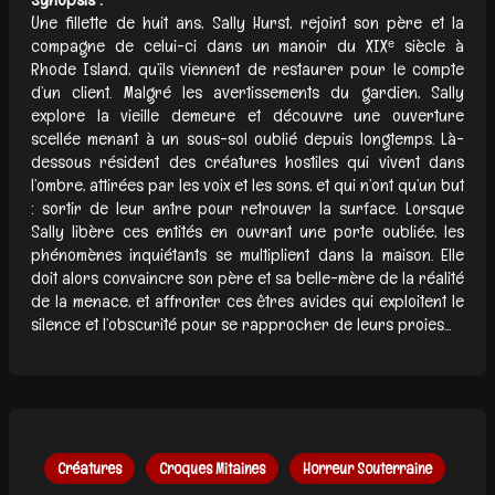
Une fillette de huit ans, Sally Hurst, rejoint son père et la
compagne de celui-ci dans un manoir du XIXᵉ siècle à
Rhode Island, qu’ils viennent de restaurer pour le compte
d’un client. Malgré les avertissements du gardien, Sally
explore la vieille demeure et découvre une ouverture
scellée menant à un sous-sol oublié depuis longtemps. Là-
dessous résident des créatures hostiles qui vivent dans
l’ombre, attirées par les voix et les sons, et qui n’ont qu’un but
: sortir de leur antre pour retrouver la surface. Lorsque
Sally libère ces entités en ouvrant une porte oubliée, les
phénomènes inquiétants se multiplient dans la maison. Elle
doit alors convaincre son père et sa belle-mère de la réalité
de la menace, et affronter ces êtres avides qui exploitent le
silence et l’obscurité pour se rapprocher de leurs proies...
Créatures
Croques Mitaines
Horreur Souterraine