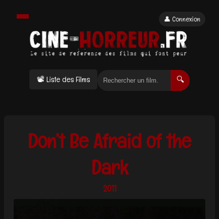
👤 Connexion
📽 Liste des Films
🔍
Don’t Be Afraid of the
Dark
2011