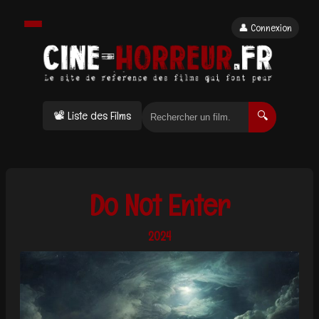
👤 Connexion
📽 Liste des Films
🔍
Do Not Enter
2024