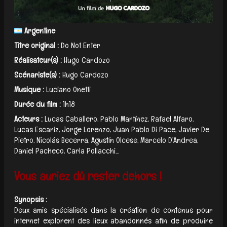
Argentine
Titre original :
Do Not Enter
Réalisateur(s) :
Hugo Cardozo
Scénariste(s) :
Hugo Cardozo
Musique :
Luciano Onetti
Durée du film :
1h18
Acteurs :
Lucas Caballero, Pablo Martínez, Rafael Alfaro,
Lucas Escariz, Jorge Lorenzo, Juan Pablo Di Pace, Javier De
Pietro, Nicolás Becerra, Agustín Olcese, Marcelo D’Andrea,
Daniel Pacheco, Carla Pollacchi...
Vous auriez dû rester dehors !
Synopsis :
Deux amis spécialisés dans la création de contenus pour
internet explorent des lieux abandonnés afin de produire