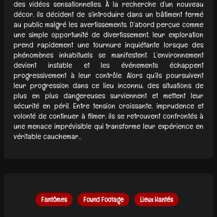
des vidéos sensationnelles. À la recherche d’un nouveau
décor, ils décident de s’introduire dans un bâtiment fermé
au public malgré les avertissements. D’abord perçue comme
une simple opportunité de divertissement, leur exploration
prend rapidement une tournure inquiétante lorsque des
phénomènes inhabituels se manifestent. L’environnement
devient instable et les événements échappent
progressivement à leur contrôle. Alors qu’ils poursuivent
leur progression dans ce lieu inconnu, des situations de
plus en plus dangereuses surviennent et mettent leur
sécurité en péril. Entre tension croissante, imprudence et
volonté de continuer à filmer, ils se retrouvent confrontés à
une menace imprévisible qui transforme leur expérience en
véritable cauchemar...
Fantômes
Found Footage
Lieux Hantés